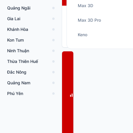
Max 3D
Quảng Ngãi
Số ngày
Tỉnh/TP
Gia Lai
Max 3D Pro
Khánh Hòa
Keno
Xem kết quả
Kon Tum
Ninh Thuận
Thống
Thừa Thiên Huế
kê
các
Đắc Nông
cặp
số
Quảng Nam
lô
Phú Yên
gan
đài
Đắk
Lắk
lâu
xuất
hiện