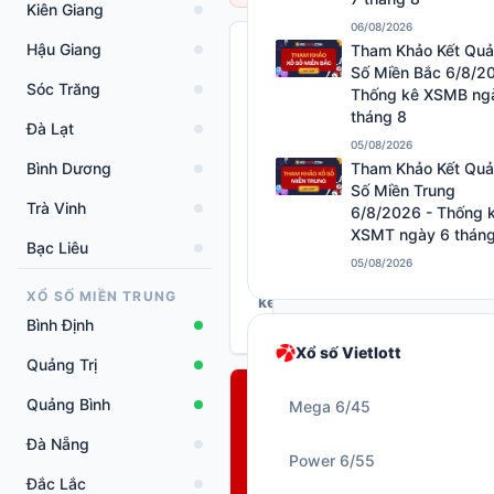
Kiên Giang
06/08/2026
Hậu Giang
Lô
Tham Khảo Kết Quả
gan
Số Miền Bắc 6/8/2
Sóc Trăng
Thống kê XSMB ng
Đầu
tháng 8
Đà Lạt
đuôi
05/08/2026
Tần
Bình Dương
Tham Khảo Kết Quả
suất
Số Miền Trung
Trà Vinh
6/8/2026 - Thống 
Cặp
XSMT ngày 6 tháng
loto
Bạc Liêu
05/08/2026
Thống
XỔ SỐ MIỀN TRUNG
kê
nhanh
Bình Định
Xổ số Vietlott
Quảng Trị
Chọn
Quảng Bình
Mega 6/45
điều
kiện
Đà Nẵng
Power 6/55
thống
Đắc Lắc
kê