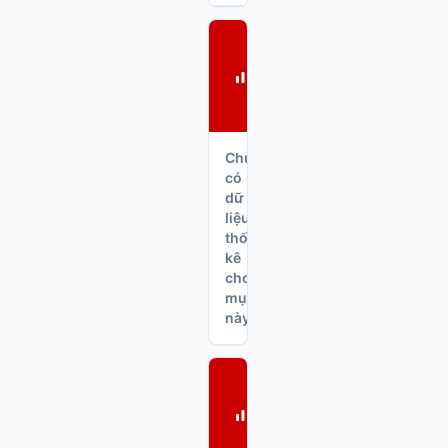
Gan
ĐB
theo
đầu
Chưa
có
dữ
liệu
thống
kê
cho
mục
này.
Gan
ĐB
theo
đuôi