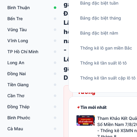
Bảng đặc biệt tuần
gan
Bình Thuận
Đắc
Bảng đặc biệt tháng
Bến Tre
Lắc
Vũng Tàu
hôm
Bảng đặc biệt năm
nay
Vĩnh Long
Thống kê lô gan miền Bắc
-
TP Hồ Chí Minh
Lô
Long An
Thống kê tần suất lô tô
gan
Đồng Nai
DLK
Thống kê tần suất cặp lô tô
Tiền Giang
Tường
Cần Thơ
thuật
miền
Đồng Tháp
Tin mới nhất
Trung
Bình Phước
sau
5
Tham Khảo Kết Quả
Số Miền Nam 7/8/
phút
Cà Mau
- Thống kê XSMN 
nữa
7 tháng 8