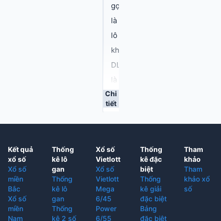
gọi
là
lô
khan
DLK)
là
Chi
bảng
tiết
tổng
hợp
các
Kết quả
Thống
Xổ số
Thống
Tham
bộ
xổ số
kê lô
Vietlott
kê đặc
khảo
số
Xổ số
gan
Xổ số
biệt
Tham
miền
Thống
Vietlott
Thống
khảo xổ
xuất
Bắc
kê lô
Mega
kê giải
số
hiện
Xổ số
gan
6/45
đặc biệt
miền
Thống
Power
Bảng
ít
Nam
kê 2 số
6/55
đặc biệt