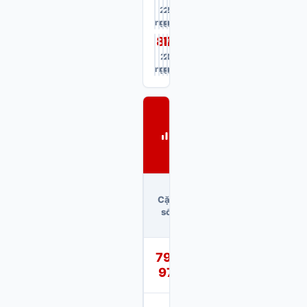
22
22
22
21
21
ngày
ngày
ngày
ngày
ngày
80
10
29
62
78
21
20
20
20
20
ngày
ngày
ngày
ngày
ngày
Gan
cặp
lô
tô
Ngày
Số
Ga
Cặp
ra
ngày
cự
số
gần
gan
đại
đây
10-
79-
147
21
03-
97
2026
02-