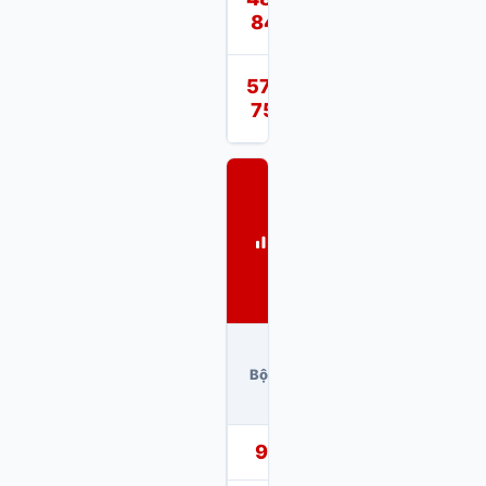
14
13
07-
84
2026
21-
57-
14
17
07-
75
2026
Gan
ĐB
theo
2
số
cuối
Ngày
Số
ra
Bộ số
ngày
gần
gan
đây
98
2149