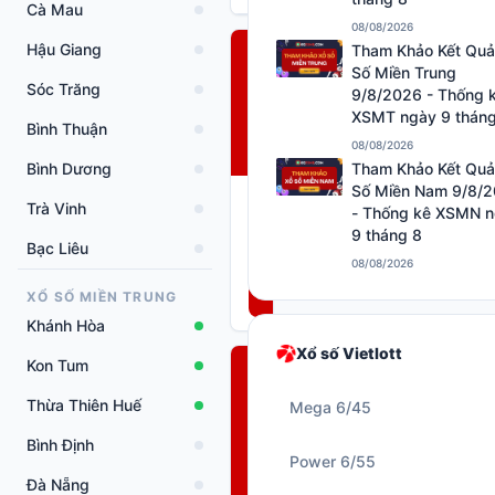
Cà Mau
08/08/2026
Hậu Giang
Tham Khảo Kết Quả
Chọn
Số Miền Trung
điều
Sóc Trăng
9/8/2026 - Thống 
kiện
XSMT ngày 9 tháng
thống
Bình Thuận
kê
08/08/2026
Bình Dương
Tham Khảo Kết Quả
Số Miền Nam 9/8/
Số ngày
Trà Vinh
- Thống kê XSMN 
9 tháng 8
Bạc Liêu
08/08/2026
Xem kết quả
XỔ SỐ MIỀN TRUNG
Khánh Hòa
Xổ số Vietlott
Kon Tum
Thống
kê
Thừa Thiên Huế
Mega 6/45
các
cặp
Bình Định
Power 6/55
số
lô
Đà Nẵng