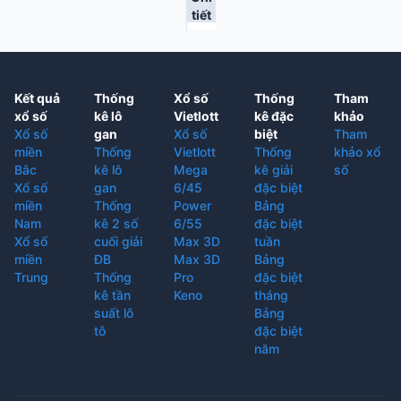
tiết
tổng
hợp
các
Kết quả
Thống
Xổ số
Thống
Tham
bộ
xổ số
kê lô
Vietlott
kê đặc
khảo
số
Xổ số
gan
Xổ số
biệt
Tham
miền
Thống
Vietlott
Thống
khảo xổ
xuất
Bắc
kê lô
Mega
kê giải
số
hiện
Xổ số
gan
6/45
đặc biệt
miền
Thống
Power
Bảng
ít
Nam
kê 2 số
6/55
đặc biệt
nhất
Xổ số
cuối giải
Max 3D
tuần
miền
ĐB
Max 3D
Bảng
hoặc
Trung
Thống
Pro
đặc biệt
đã
kê tần
Keno
tháng
suất lô
Bảng
lâu
tô
đặc biệt
chưa
năm
về