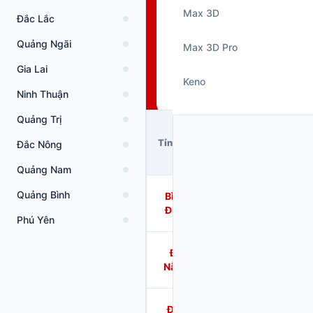
gan
Max 3D
Đắc Lắc
miền
Trung
Quảng Ngãi
Max 3D Pro
lâu
chưa
Gia Lai
xuất
Keno
hiện
Ninh Thuận
Quảng Trị
Ngày
Bộ
ra
Tỉnh/TP
số
Đắc Nông
gần
gan
đây
Quảng Nam
19-
30
Quảng Bình
Bình
02-
Định
2026
Phú Yên
01-
98
Đà
04-
Nẵng
2026
25-
88
Đắc