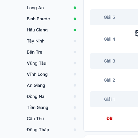
Long An
Giải 5
Bình Phước
Hậu Giang
Giải 4
Tây Ninh
Bến Tre
Giải 3
Vũng Tàu
Vĩnh Long
Giải 2
An Giang
Đồng Nai
Giải 1
Tiền Giang
ĐB
Cần Thơ
Đồng Tháp