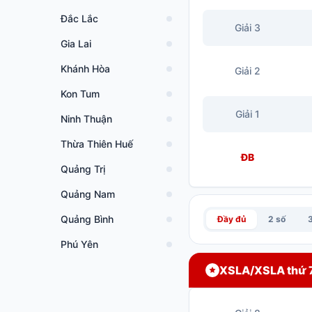
Đắc Lắc
Giải 3
Gia Lai
Khánh Hòa
Giải 2
Kon Tum
Giải 1
Ninh Thuận
Thừa Thiên Huế
ĐB
Quảng Trị
Quảng Nam
Quảng Bình
Đầy đủ
2 số
Phú Yên
XSLA
/
XSLA thứ 