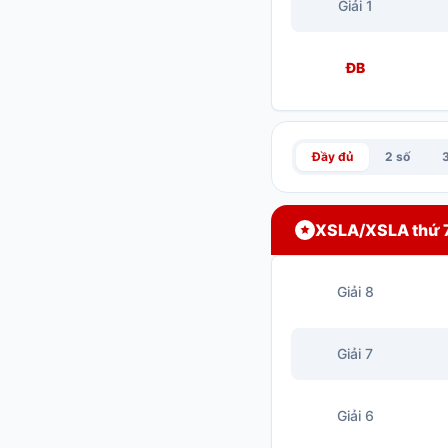
Giải 1
ĐB
Đầy đủ
2 số
XSLA
/
XSLA thứ 
Giải 8
Giải 7
Giải 6