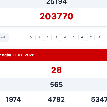
25194
203770
3 số
0
1
2
3
4
5
6
7
8
7 ngày 11-07-2026
28
565
1974
4792
534