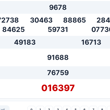
9678
72738
30463
88865
28
84625
59731
0773
49183
16713
91688
76759
016397
3 số
0
1
2
3
4
5
6
7
8