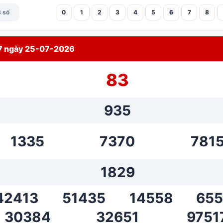
3 số
0
1
2
3
4
5
6
7
8
7 ngày 25-07-2026
83
935
1335
7370
781
1829
42413
51435
14558
65
30384
32651
9751