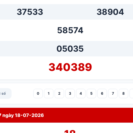
37533
38904
58574
05035
340389
3 số
0
1
2
3
4
5
6
7
8
7 ngày 18-07-2026