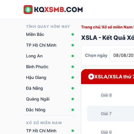
TỈNH QUAY HÔM NAY
Trang chủ
/
Xổ số miền Nam
/
Miền Bắc
XSLA - Kết Quả Xổ
TP Hồ Chí Minh
Chọn ngày
Long An
Bình Phước
XSLA
/
XSLA thứ 
Hậu Giang
Đà Nẵng
Giải 8
Quảng Ngãi
Đắc Nông
Giải 7
XỔ SỐ MIỀN NAM
TP Hồ Chí Minh
Giải 6