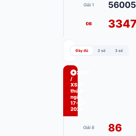
56005
Giải 1
334
ĐB
Đầy đủ
2 số
3 số
0
XSNT
/
XSNT
thứ 6
ngày
17-07-
2026
86
Giải 8