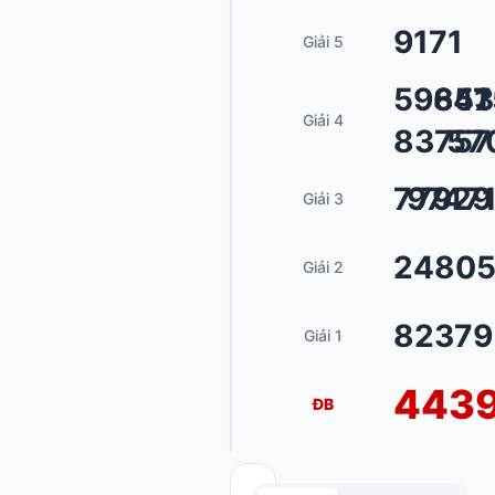
9171
Giải 5
59641
853
7
Giải 4
83757
57
77929
9747
Giải 3
2480
Giải 2
82379
Giải 1
443
ĐB