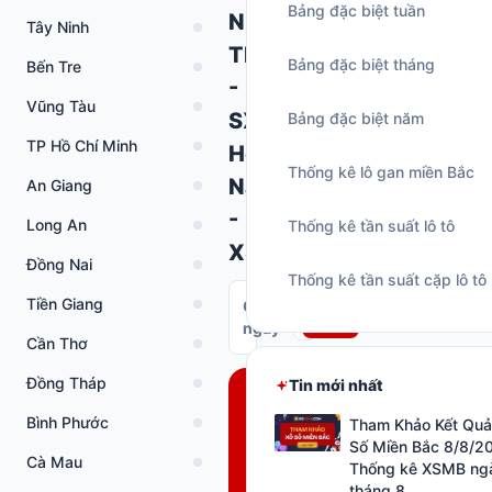
Bảng đặc biệt tuần
Ninh
Tây Ninh
Thuận
Bảng đặc biệt tháng
Bến Tre
-
Vũng Tàu
SXNT
Bảng đặc biệt năm
TP Hồ Chí Minh
Hôm
Thống kê lô gan miền Bắc
Nay
An Giang
-
Long An
Thống kê tần suất lô tô
XSNTHUAN
Đồng Nai
Thống kê tần suất cặp lô tô
Tiền Giang
Chọn
Xem
ngày
Cần Thơ
Đồng Tháp
Tin mới nhất
XSNT
/
Bình Phước
Tham Khảo Kết Quả
XSNT
Số Miền Bắc 8/8/2
thứ 6
Cà Mau
Thống kê XSMB ng
ngày
tháng 8