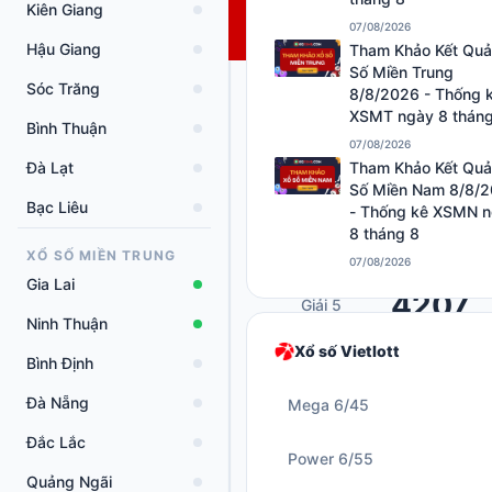
Kiên Giang
07-08-
07/08/2026
2026
Hậu Giang
Tham Khảo Kết Quả
Số Miền Trung
34
Sóc Trăng
8/8/2026 - Thống 
Giải 8
XSMT ngày 8 tháng
Bình Thuận
07/08/2026
614
Đà Lạt
Tham Khảo Kết Quả
Giải 7
Số Miền Nam 8/8/
Bạc Liêu
- Thống kê XSMN 
2835
9050
447
8 tháng 8
Giải 6
XỔ SỐ MIỀN TRUNG
07/08/2026
Gia Lai
4207
Giải 5
Ninh Thuận
Xổ số Vietlott
37028
597
2
Bình Định
Giải 4
70996
37
Đà Nẵng
Mega 6/45
Đắc Lắc
70923
4089
Power 6/55
Giải 3
Quảng Ngãi