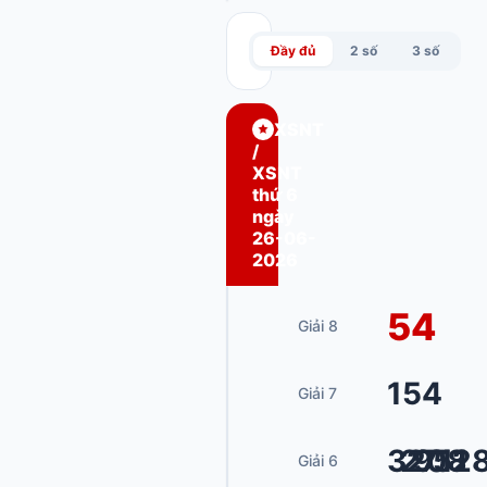
Đầy đủ
2 số
3 số
0
XSNT
/
XSNT
thứ 6
ngày
26-06-
2026
54
Giải 8
154
Giải 7
3208
2711
952
Giải 6