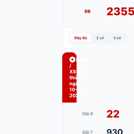
2355
ĐB
Đầy đủ
2 số
3 số
0
XSNT
/
XSNT
thứ 6
ngày
10-07-
2026
22
Giải 8
930
Giải 7