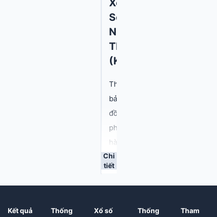
Xổ
Số
Ninh
Thuận
(KQXSNT)
Thuộc
bản
đồ
phát
hành
Chi
của
tiết
Hội
đồng
Xổ
Kết quả
Thống
Xổ số
Thống
Tham
số