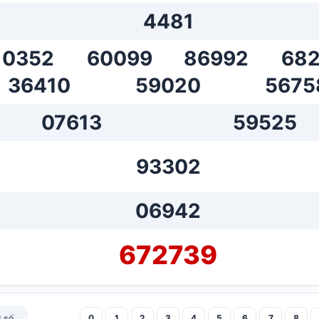
4481
10352
60099
86992
68
36410
59020
5675
07613
59525
93302
06942
672739
3 số
0
1
2
3
4
5
6
7
8