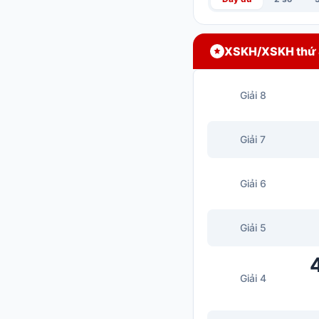
XSKH
/
XSKH thứ
Giải 8
Giải 7
Giải 6
Giải 5
Giải 4