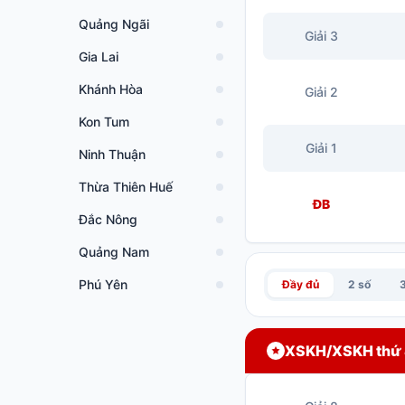
Quảng Ngãi
Giải 3
Gia Lai
Khánh Hòa
Giải 2
Kon Tum
Giải 1
Ninh Thuận
Thừa Thiên Huế
ĐB
Đắc Nông
Quảng Nam
Phú Yên
Đầy đủ
2 số
XSKH
/
XSKH thứ