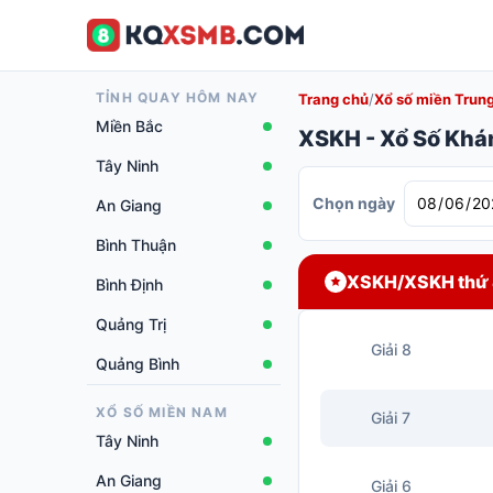
TỈNH QUAY HÔM NAY
Trang chủ
/
Xổ số miền Trun
Miền Bắc
XSKH - Xổ Số Khá
Tây Ninh
Chọn ngày
An Giang
Bình Thuận
XSKH
/
XSKH thứ
Bình Định
Quảng Trị
Giải 8
Quảng Bình
XỔ SỐ MIỀN NAM
Giải 7
Tây Ninh
An Giang
Giải 6