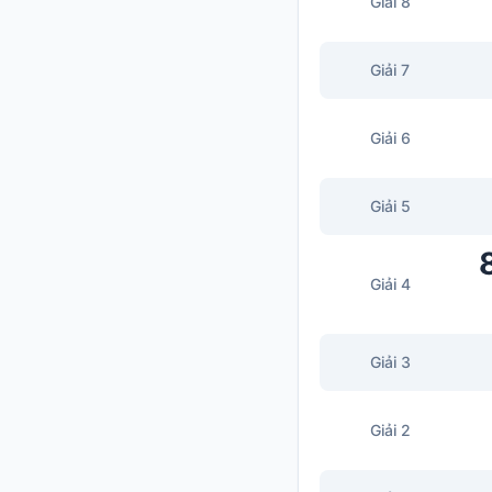
Giải 8
Giải 7
Giải 6
Giải 5
Giải 4
Giải 3
Giải 2