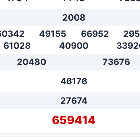
2008
60342
49155
66952
29
61028
40900
3392
20480
73676
46176
27674
659414