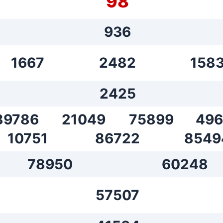
98
936
1667
2482
158
2425
89786
21049
75899
49
10751
86722
8549
78950
60248
57507