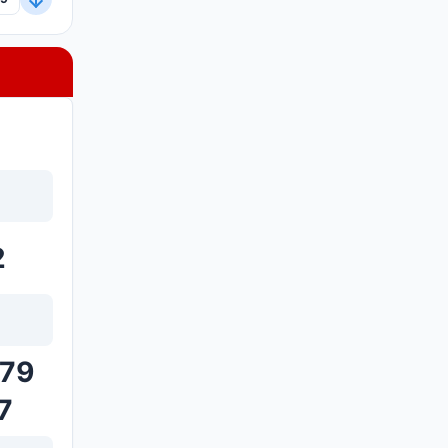
2
79
7