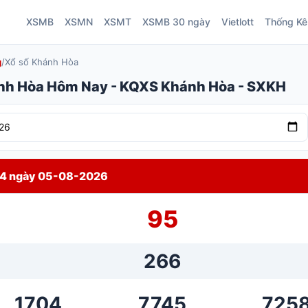
XSMB
XSMN
XSMT
XSMB 30 ngày
Vietlott
Thống Kê
g
/
Xổ số Khánh Hòa
nh Hòa Hôm Nay - KQXS Khánh Hòa - SXKH
 4 ngày 05-08-2026
95
266
1704
7745
725