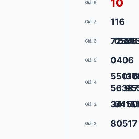
10
Giải 8
116
Giải 7
7234
0593
534
Giải 6
0406
Giải 5
55010
137
5
Giải 4
56387
95
34150
6415
Giải 3
80517
Giải 2