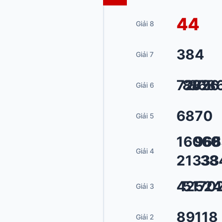
44
Giải 8
384
Giải 7
7275
8826
868
Giải 6
6870
Giải 5
16060
965
8
Giải 4
21333
38
42524
5170
Giải 3
89118
Giải 2