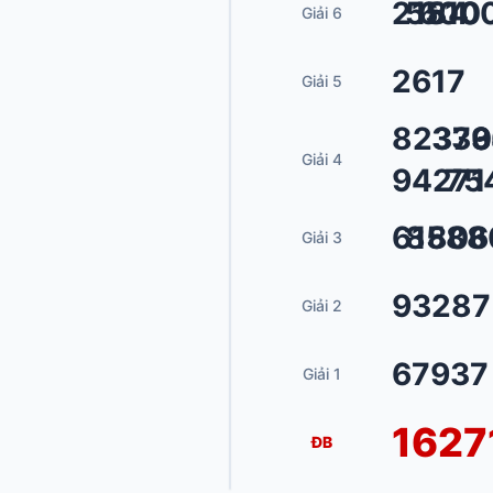
2184
5510
600
Giải 6
2617
Giải 5
82370
333
9
Giải 4
94271
75
61806
8588
Giải 3
93287
Giải 2
67937
Giải 1
1627
ĐB