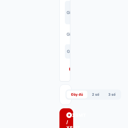
23949
53763
Giải 3
31214
80018
83614
34174
Giải 2
19145
49246
Giải 1
690396
918917
ĐB
Đầy đủ
2 số
3 số
0
XSMT
/
XSMT