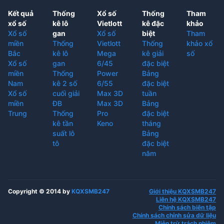
ứng
Kết quả
Thống
Xổ số
Thống
Tham
dụng
xổ số
kê lô
Vietlott
kê đặc
khảo
giải
Xổ số
gan
Xổ số
biệt
Tham
miền
Thống
Vietlott
Thống
khảo xổ
pháp
Bắc
kê lô
Mega
kê giải
số
truyền
Xổ số
gan
6/45
đặc biệt
miền
Thống
Power
Bảng
tải
Nam
kê 2 số
6/55
đặc biệt
điện
Xổ số
cuối giải
Max 3D
tuần
miền
ĐB
Max 3D
Bảng
toán
Trung
Thống
Pro
đặc biệt
đám
kê tần
Keno
tháng
suất lô
Bảng
mây
tô
đặc biệt
hiện
năm
đại,
giúp
Copyright © 2014 by
KQXSMB247
Giới thiệu KQXSMB247
kết
Liên hệ KQXSMB247
Chính sách biên tập
nối
Chính sách chỉnh sửa dữ liệu
Miễn trừ trách nhiệm