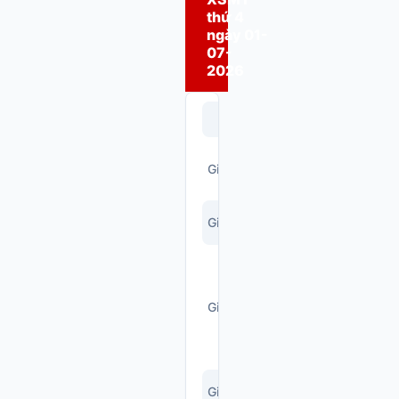
thứ 4
ngày 01-
07-
2026
Đà
Khánh
Nẵng
Hòa
21
01
Giải 8
204
495
Giải 7
5821
1578
3111
6872
Giải 6
1127
1946
4840
0837
Giải 5