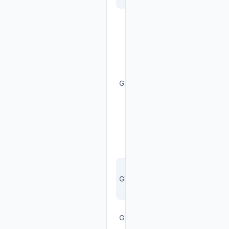
45967
99320
30572
19254
92576
37559
33867
27469
Giải 4
87781
30568
70350
09735
73249
58095
23603
49671
Giải 3
40021
03438
89841
43844
Giải 2