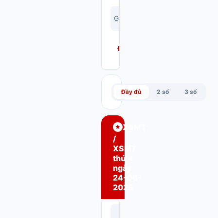
96472
51255
Giải 1
310566
835168
ĐB
Đầy đủ
2 số
3 số
0
XSMT
/
XSMT
thứ 4
ngày
24-06-
2026
Đà
Khánh