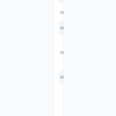
Nẵng
Hòa
72
81
Giải 8
512
677
Giải 7
4833
4222
3349
7727
Giải 6
2742
0232
0325
9943
Giải 5
69036
56352
80038
96919
38919
38922