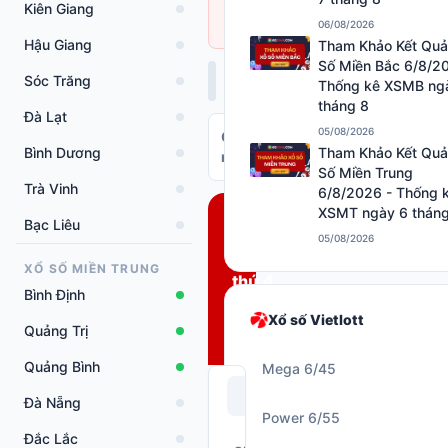
miền
Kiên Giang
Nam
06/08/2026
Hậu Giang
Tham Khảo Kết Quả
Số Miền Bắc 6/8/2
Sóc Trăng
Tất cả
Thứ 2
Thứ 3
Th
Thống kê XSMB ng
tháng 8
Đà Lạt
05/08/2026
Chọn
Xem
Bình Dương
Tham Khảo Kết Quả
ngày
Số Miền Trung
Trà Vinh
6/8/2026 - Thống 
XSMT ngày 6 tháng
XSMT
Bạc Liêu
/
05/08/2026
XSMT
XỔ SỐ MIỀN TRUNG
thứ 4
Bình Định
ngày
05-08-
Xổ số Vietlott
Quảng Trị
2026
Quảng Bình
Mega 6/45
Đà
Khánh
Đà Nẵng
Nẵng
Hòa
Power 6/55
Đắc Lắc