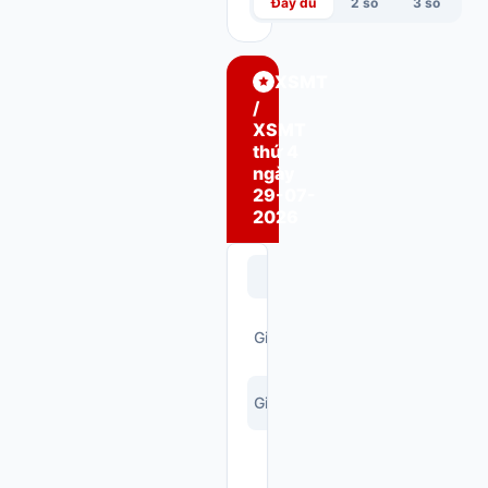
Đầy đủ
2 số
3 số
0
XSMT
/
XSMT
thứ 4
ngày
29-07-
2026
Đà
Khánh
Nẵng
Hòa
58
98
Giải 8
164
936
Giải 7
4217
1667