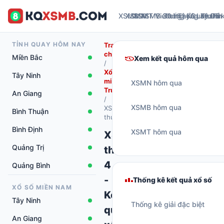
XSMB
XSMN
XSMT
XSMB 30 ngày
Vietlott
Thống Kê Loto
Thống Kê ĐB
Quay thử
Tham 
Tin
TỈNH QUAY HÔM NAY
Trang
chủ
Miền Bắc
Xem kết quả hôm qua
/
Xổ số
Tây Ninh
miền
XSMN hôm qua
Trung
An Giang
/
XSMB hôm qua
XSMT
Bình Thuận
thứ 4
Bình Định
XSMT hôm qua
XSMT
Quảng Trị
thứ
4
Quảng Bình
-
Thống kê kết quả xổ số
XỔ SỐ MIỀN NAM
Kết
Tây Ninh
Thống kê giải đặc biệt
quả
An Giang