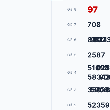
97
Giải 8
708
Giải 7
8802
9514
827
Giải 6
2587
Giải 5
51098
025
7
Giải 4
58343
90
35026
5908
Giải 3
52359
Giải 2