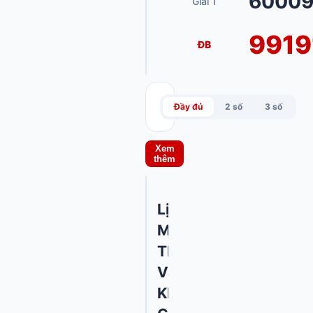
6000
Giải 1
9919
ĐB
Đầy đủ
2 số
3 số
0
Xem
thêm
Lịch
Mở
Thưởng
Và
Khung