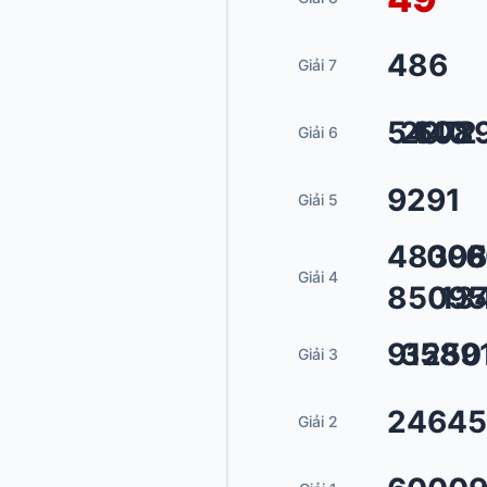
486
Giải 7
5440
2072
608
Giải 6
9291
Giải 5
48395
008
6
Giải 4
85095
13
91250
3589
Giải 3
24645
Giải 2