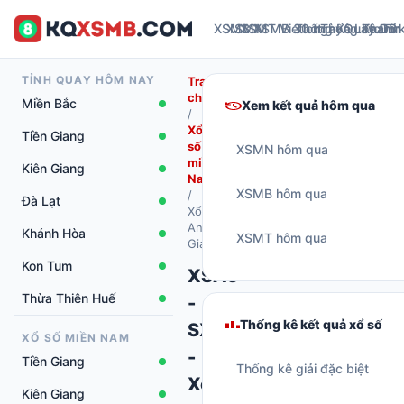
XSMB
XSMN
XSMT
XSMB 30 ngày
Vietlott
Thống Kê Loto
Thống Kê ĐB
Quay thử
Tham 
Tin
TỈNH QUAY HÔM NAY
Trang
chủ
Miền Bắc
Xem kết quả hôm qua
/
Xổ
Tiền Giang
số
XSMN hôm qua
miền
Kiên Giang
Nam
XSMB hôm qua
/
Đà Lạt
Xổ số
An
Khánh Hòa
XSMT hôm qua
Giang
Kon Tum
XSAG
Thừa Thiên Huế
-
Thống kê kết quả xổ số
SXAG
XỔ SỐ MIỀN NAM
-
Tiền Giang
Thống kê giải đặc biệt
Xổ
Kiên Giang