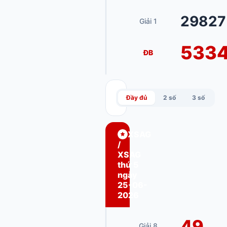
29827
Giải 1
533
ĐB
Đầy đủ
2 số
3 số
0
XSAG
/
XSAG
thứ 5
ngày
25-06-
2026
49
Giải 8