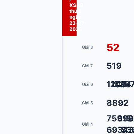
XSAG
thứ 5
ngày
23-07-
2026
52
Giải 8
519
Giải 7
1100
2474
238
Giải 6
8892
Giải 5
75915
690
8
Giải 4
69343
53