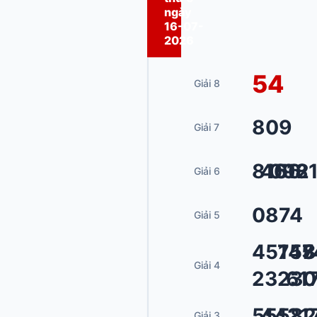
ngày
16-07-
2026
54
Giải 8
809
Giải 7
8156
4612
098
Giải 6
0874
Giải 5
45145
757
8
Giải 4
23230
61
55582
4421
Giải 3