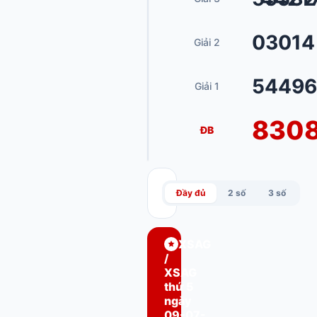
03014
Giải 2
54496
Giải 1
830
ĐB
Đầy đủ
2 số
3 số
0
XSAG
/
XSAG
thứ 5
ngày
09-07-