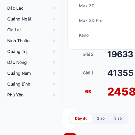
Max 3D
22978
595
9
Đắc Lắc
Giải 4
00411
82
Quảng Ngãi
Max 3D Pro
Gia Lai
60534
7209
Keno
Giải 3
Ninh Thuận
Quảng Trị
19633
Giải 2
Đắc Nông
41355
Giải 1
Quảng Nam
Quảng Bình
245
ĐB
Phú Yên
Đầy đủ
2 số
3 số
0