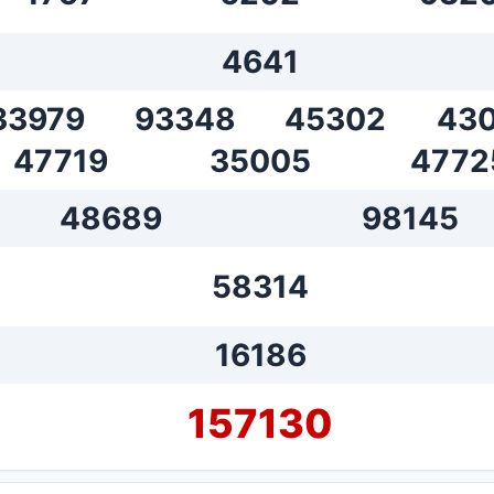
4641
33979
93348
45302
430
47719
35005
4772
48689
98145
58314
16186
157130