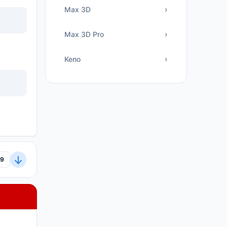
›
Max 3D
›
Max 3D Pro
›
Keno
9