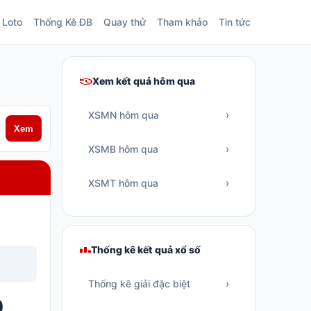
 Loto
Thống Kê ĐB
Quay thử
Tham khảo
Tin tức
Xem kết quả hôm qua
›
XSMN hôm qua
Xem
›
XSMB hôm qua
›
XSMT hôm qua
Thống kê kết quả xổ số
›
Thống kê giải đặc biệt
0