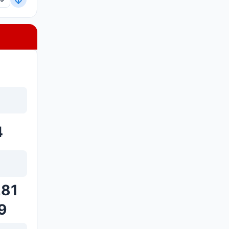
4
81
9