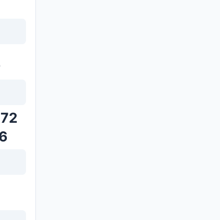
2
472
6