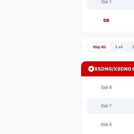
Giải 1
ĐB
Đầy đủ
2 số
XSDNG
/
XSDNG t
Giải 8
Giải 7
Giải 6