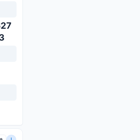
627
3
9