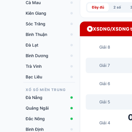
Cà Mau
Đầy đủ
2 số
Kiên Giang
Sóc Trăng
XSDNG
/
XSDNG t
Bình Thuận
Đà Lạt
Giải 8
Bình Dương
Giải 7
Trà Vinh
Bạc Liêu
Giải 6
XỔ SỐ MIỀN TRUNG
Đà Nẵng
Giải 5
Quảng Ngãi
Đắc Nông
Giải 4
Bình Định