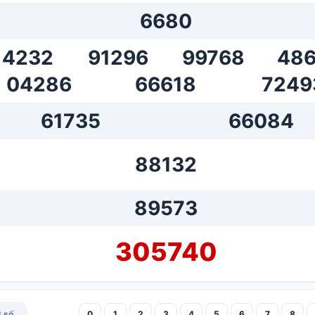
6680
14232
91296
99768
48
04286
66618
7249
61735
66084
88132
89573
305740
3 số
0
1
2
3
4
5
6
7
8