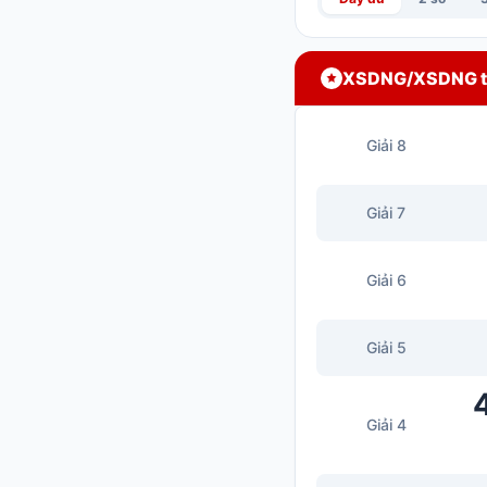
XSDNG
/
XSDNG t
Giải 8
Giải 7
Giải 6
Giải 5
Giải 4