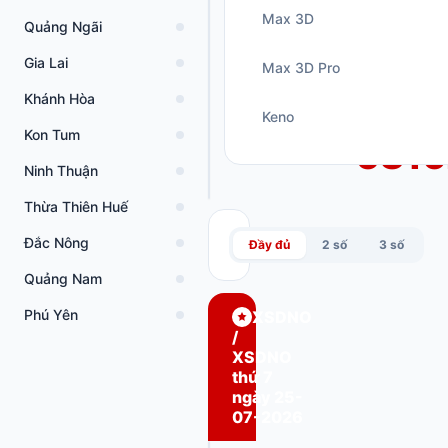
Max 3D
54297
Quảng Ngãi
Giải 2
Gia Lai
Max 3D Pro
71293
Giải 1
Khánh Hòa
Keno
Kon Tum
5816
ĐB
Ninh Thuận
Thừa Thiên Huế
Đắc Nông
Đầy đủ
2 số
3 số
0
Quảng Nam
Phú Yên
XSDNO
/
XSDNO
thứ 7
ngày 25-
07-2026