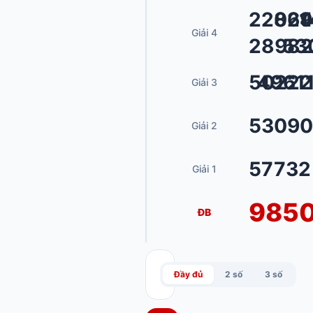
22069
824
1
Giải 4
28982
53
50222
4961
Giải 3
53090
Giải 2
57732
Giải 1
985
ĐB
Đầy đủ
2 số
3 số
0