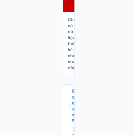
đuôi
Chưa
có
dữ
liệu
thống
kê
cho
mục
này.
Kết
quả
xổ
số
miền
Bắc
Thống