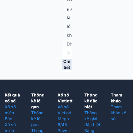
gọi
là
lô
khan
DNO)
là
Chi
bảng
tiết
tổng
hợp
các
Kết quả
Thống
Xổ số
Thống
Tham
bộ
xổ số
kê lô
Vietlott
kê đặc
khảo
số
Xổ số
gan
Xổ số
biệt
Tham
miền
Thống
Vietlott
Thống
khảo xổ
xuất
Bắc
kê lô
Mega
kê giải
số
hiện
Xổ số
gan
6/45
đặc biệt
miền
Thống
Power
Bảng