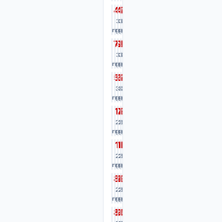
42
45
55
69
70
31
31
31
31
31
ngày
ngày
ngày
ngày
ngày
78
92
15
16
35
31
31
30
30
30
ngày
ngày
ngày
ngày
ngày
52
63
65
88
07
30
30
30
30
29
ngày
ngày
ngày
ngày
ngày
12
77
84
95
10
29
29
29
29
28
ngày
ngày
ngày
ngày
ngày
11
13
36
57
62
28
28
28
28
28
ngày
ngày
ngày
ngày
ngày
89
97
09
28
82
28
28
27
27
27
ngày
ngày
ngày
ngày
ngày
86
90
01
30
38