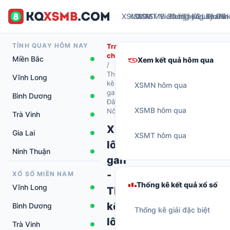
XSMB
XSMN
XSMT
XSMB 30 ngày
Vietlott
Thống Kê Loto
Thống Kê ĐB
Quay thử
Tham 
Tin
TỈNH QUAY HÔM NAY
Trang
chủ
Miền Bắc
Xem kết quả hôm qua
/
Thống
Vĩnh Long
kê lô
XSMN hôm qua
gan
Bình Dương
Đắc
XSMB hôm qua
Nông
Trà Vinh
XSDNO
Gia Lai
XSMT hôm qua
lô
Ninh Thuận
gan
-
XỔ SỐ MIỀN NAM
Thống kê kết quả xổ số
Vĩnh Long
Thống
kê
Bình Dương
Thống kê giải đặc biệt
lô
Trà Vinh