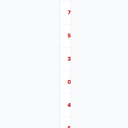
07-
74
175
02-
2026
14-
53
140
03-
2026
25-
39
98
04-
2026
02-
08
91
05-
2026
02-
45
91
05-
2026
09-