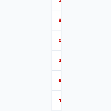
55
84
05-
2026
09-
88
84
05-
2026
16-
05
77
05-
2026
16-
38
77
05-
2026
16-
63
77
05-
2026
23-
14
70
05-
2026