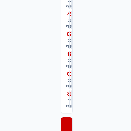
27
27
26
26
26
ngày
ngày
ngày
ngày
ngày
44
53
56
58
72
26
26
26
26
26
ngày
ngày
ngày
ngày
ngày
06
27
37
74
93
25
25
25
25
25
ngày
ngày
ngày
ngày
ngày
14
51
66
79
87
24
24
24
24
24
ngày
ngày
ngày
ngày
ngày
05
08
21
47
60
23
23
23
23
23
ngày
ngày
ngày
ngày
ngày
85
25
18
33
99
23
22
21
21
19
ngày
ngày
ngày
ngày
ngày
Gan
cặp