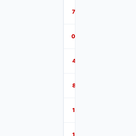
23-
75
70
05-
2026
06-
00
56
06-
2026
06-
41
56
06-
2026
06-
81
56
06-
2026
13-
12
49
06-
2026
13-
13
49
06-