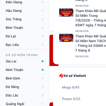
Kiên Giang
Cặp
06/08/2026
loto
Hậu Giang
Tham Khảo Kết Quả
Thống
Số Miền Trung
Sóc Trăng
kê
7/8/2026 - Thống 
nhanh
XSMT ngày 7 tháng
Bình Thuận
06/08/2026
Đà Lạt
Tham Khảo Kết Quả
Chọn
Số Miền Nam 7/8/
Bạc Liêu
điều
- Thống kê XSMN 
kiện
7 tháng 8
thống
XỔ SỐ MIỀN TRUNG
06/08/2026
kê
Gia Lai
Ninh Thuận
Số ngày
Tỉnh/TP
Xổ số Vietlott
Bình Định
Đà Nẵng
Mega 6/45
Xem kết quả
Đắc Lắc
Power 6/55
Quảng Ngãi