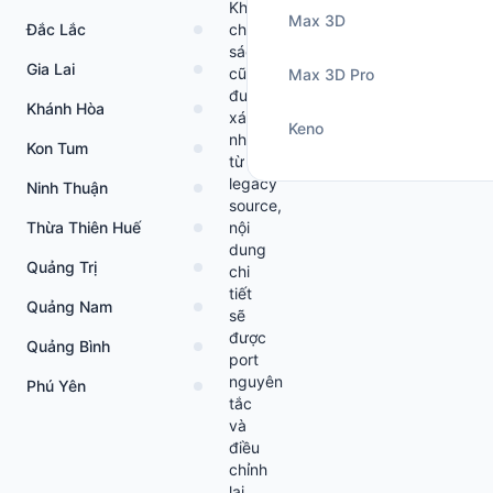
Khi
Max 3D
Đắc Lắc
chính
sách
Gia Lai
cũ
Max 3D Pro
được
Khánh Hòa
xác
Keno
nhận
Kon Tum
từ
legacy
Ninh Thuận
source,
Thừa Thiên Huế
nội
dung
Quảng Trị
chi
tiết
Quảng Nam
sẽ
được
Quảng Bình
port
nguyên
Phú Yên
tắc
và
điều
chỉnh
lại