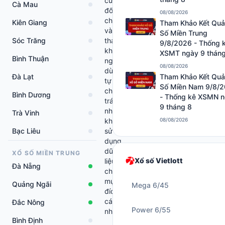
cứu,
Cà Mau
đối
08/08/2026
chiếu
Kiên Giang
Tham Khảo Kết Quả
và
Số Miền Trung
Sóc Trăng
tham
9/8/2026 - Thống 
khảo;
XSMT ngày 9 tháng
Bình Thuận
người
08/08/2026
dùng
Đà Lạt
Tham Khảo Kết Quả
tự
Số Miền Nam 9/8/
chịu
Bình Dương
- Thống kê XSMN 
trách
9 tháng 8
nhiệm
Trà Vinh
khi
08/08/2026
Bạc Liêu
sử
dụng
dữ
XỔ SỐ MIỀN TRUNG
Xổ số Vietlott
liệu
Đà Nẵng
cho
mục
Quảng Ngãi
Mega 6/45
đích
cá
Đắc Nông
Power 6/55
nhân.
Bình Định