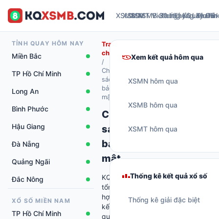
XSMB
XSMN
XSMT
XSMB 30 ngày
Vietlott
Thống Kê Loto
Thống Kê ĐB
Quay thử
Tham 
Tin
TỈNH QUAY HÔM NAY
Trang
chủ
Miền Bắc
Xem kết quả hôm qua
/
Chính
TP Hồ Chí Minh
sách
XSMN hôm qua
bảo
Long An
mật
XSMB hôm qua
Bình Phước
Chính
Hậu Giang
sách
XSMT hôm qua
bảo
Đà Nẵng
mật
Quảng Ngãi
Thống kê kết quả xổ số
KQXSMB
Đắc Nông
tổng
hợp
Thống kê giải đặc biệt
XỔ SỐ MIỀN NAM
kết
TP Hồ Chí Minh
quả